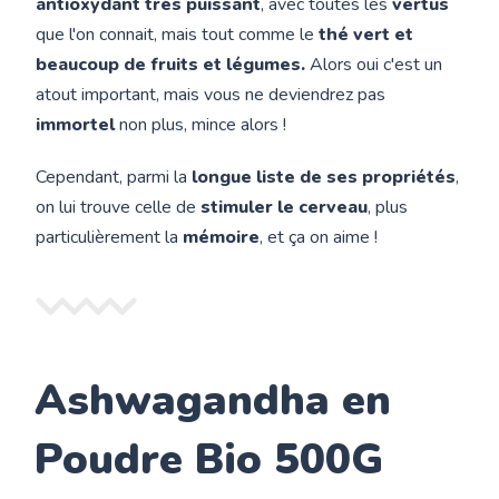
antioxydant très puissant
, avec toutes les
vertus
que l'on connait, mais tout comme le
thé vert et
beaucoup de fruits et légumes.
Alors oui c'est un
atout important, mais vous ne deviendrez pas
immortel
non plus, mince alors !
Cependant, parmi la
longue liste de ses propriétés
,
on lui trouve celle de
stimuler le cerveau
, plus
particulièrement la
mémoire
, et ça on aime !
Ashwagandha en
Poudre Bio 500G