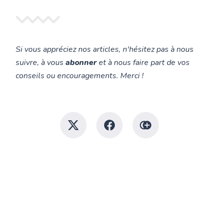
malin !
Gamora
que ce soit par
Si vous appréciez nos articles, n'hésitez pas à nous
suivre, à vous
abonner
et à nous faire part de vos
conseils ou encouragements. Merci !