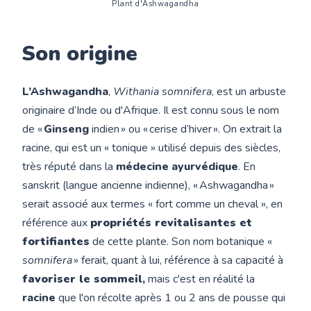
Plant d'Ashwagandha
Son origine
L’Ashwagandha
,
Withania somnifera
, est un arbuste
originaire d’Inde ou d'Afrique. Il est connu sous le nom
de «
Ginseng
indien » ou « cerise d’hiver ». On extrait la
racine, qui est un « tonique » utilisé depuis des siècles,
très réputé dans la
médecine ayurvédique
. En
sanskrit (langue ancienne indienne), « Ashwagandha »
serait associé aux termes « fort comme un cheval », en
référence aux
propriétés revitalisantes et
fortifiantes
de cette plante. Son nom botanique «
somnifera
» ferait, quant à lui, référence à sa capacité à
favoriser le sommeil
,
mais
c'est en réalité la
racine
que l'on récolte après 1 ou 2 ans de pousse qui