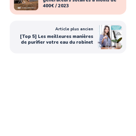
générateurs solaires à moins de
400€ / 2023
Article plus ancien
[Top 5] Les meilleures manières
de purifier votre eau du robinet