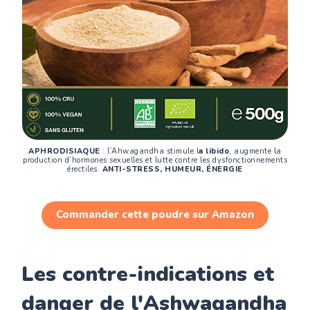
APHRODISIAQUE
: l’Ahwagandha stimule l
a libido
, augmente la
production d’hormones sexuelles et lutte contre les dysfonctionnements
érectiles.
ANTI-STRESS, HUMEUR, ÉNERGIE
Commander cette poudre sur Amazon
Les contre-indications et
danger de l'Ashwagandha