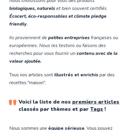
Nous choisissons pour vous des produits
biologiques, naturels
et bien souvent certifiés
Écocert, éco-responsables et climate pledge
friendly
.
Ils proviennent de
petites entreprises
françaises ou
européennes. Nous les testons ou faisons des
recherches pour vous fournir un
contenu avec de la
valeur ajoutée.
Tous nos articles sont
illustrés et enrichis
par des
recettes "maison".
Voici la liste de
nos
premiers articles
classés par thèmes et par
Tags
!
Nous sommes une
équipe sérieuse
. Vous pouvez