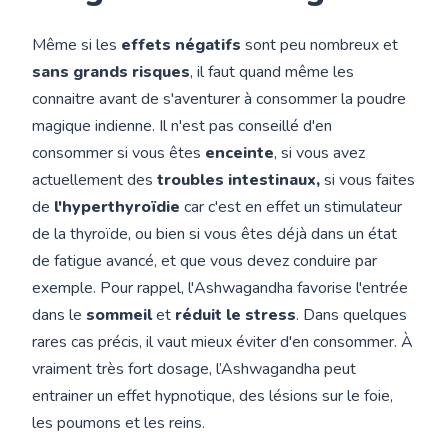
Même si les
effets négatifs
sont peu nombreux et
sans grands risques
, il faut quand même les
connaitre avant de s'aventurer à consommer la poudre
magique indienne. Il n'est pas conseillé d'en
consommer si vous êtes
enceinte
, si vous avez
actuellement des
troubles intestinaux,
si vous faites
de
l'hyperthyroïdie
car c'est en effet un stimulateur
de la thyroïde, ou bien si vous êtes déjà dans un état
de fatigue avancé, et que vous devez conduire par
exemple. Pour rappel, l'Ashwagandha favorise l'entrée
dans le
sommeil
et
réduit le stress
. Dans quelques
rares cas précis, il vaut mieux éviter d'en consommer. À
vraiment très fort dosage, l’Ashwagandha peut
entrainer un effet hypnotique, des lésions sur le foie,
les poumons et les reins.