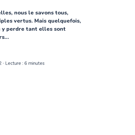
lles, nous le savons tous,
ples vertus. Mais quelquefois,
y perdre tant elles sont
s...
2
∙ Lecture : 6 minutes