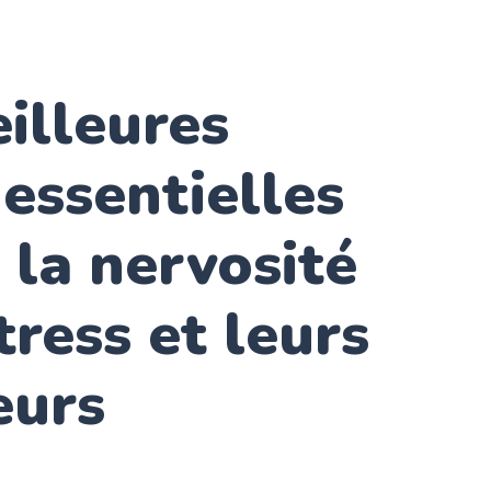
illeures
 essentielles
 la nervosité
tress et leurs
eurs