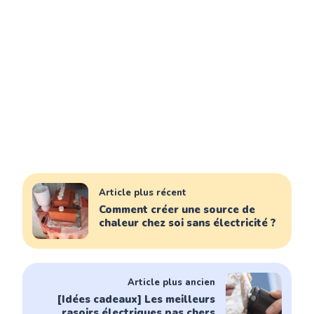
Article plus récent
Comment créer une source de
chaleur chez soi sans électricité ?
Article plus ancien
[Idées cadeaux] Les meilleurs
rasoirs électriques pas chers