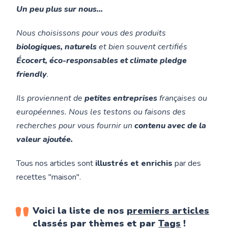
Un peu plus sur nous...
Nous choisissons pour vous des produits
biologiques, naturels
et bien souvent certifiés
Écocert, éco-responsables et climate pledge
friendly
.
Ils proviennent de
petites entreprises
françaises ou
européennes. Nous les testons ou faisons des
recherches pour vous fournir un
contenu avec de la
valeur ajoutée.
Tous nos articles sont
illustrés et enrichis
par des
recettes "maison".
Voici la liste de
nos
premiers articles
classés par thèmes et par
Tags
!