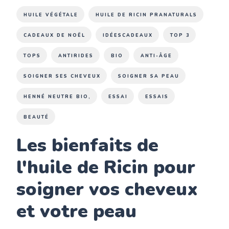
HUILE VÉGÉTALE
HUILE DE RICIN PRANATURALS
CADEAUX DE NOËL
IDÉESCADEAUX
TOP 3
TOPS
ANTIRIDES
BIO
ANTI-ÂGE
SOIGNER SES CHEVEUX
SOIGNER SA PEAU
HENNÉ NEUTRE BIO,
ESSAI
ESSAIS
BEAUTÉ
Les bienfaits de
l'huile de Ricin pour
soigner vos cheveux
et votre peau