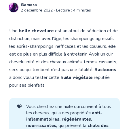
Gamora
2 décembre 2022
∙ Lecture : 4 minutes
Une
belle chevelure
est un atout de séduction et de
distinction, mais avec l’âge, les shampoings agressifs,
les après-shampoings inefficaces et les couleurs, elle
est de plus en plus difficile à entretenir. Avoir un cuir
chevelu irrité et des cheveux abîmés, ternes, cassants,
secs ou qui tombent n’est pas une fatalité.
Rackoons
a donc voulu tester cette
huile végétale
réputée
pour ses bienfaits.
💝
Vous cherchez une huile qui convient à tous
les cheveux, qui a des propriétés
anti-
inflammatoires, régénérantes,
nourrissantes,
qui prévient la
chute des