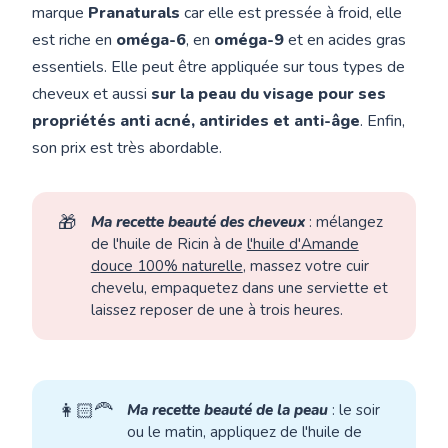
marque
Pranaturals
car elle est pressée à froid, elle
est riche en
oméga-6
, en
oméga-9
et en acides gras
essentiels. Elle peut être appliquée sur tous types de
cheveux et aussi
sur la peau du visage pour ses
propriétés anti acné, antirides et anti-âge
. Enfin,
son prix est très abordable.
🎁
Ma recette beauté des cheveux
: mélangez
de l'huile de Ricin à de
l'huile d'Amande
douce 100% naturelle
, massez votre cuir
chevelu, empaquetez dans une serviette et
laissez reposer de une à trois heures.
👩🏻‍🦰
Ma recette beauté de la peau
: le soir
ou le matin, appliquez de l'huile de