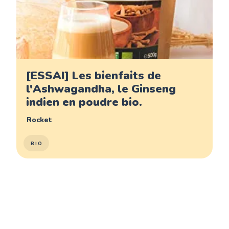
[ESSAI] Les bienfaits de
l'Ashwagandha, le Ginseng
indien en poudre bio.
Rocket
BIO