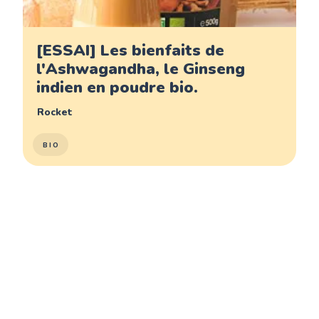
[ESSAI] Les bienfaits de
l'Ashwagandha, le Ginseng
indien en poudre bio.
Rocket
BIO