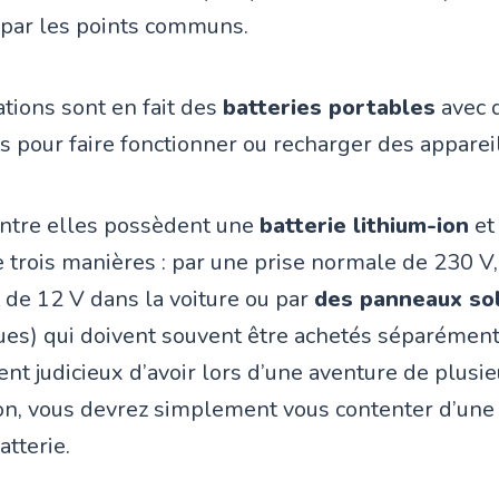
ar les points communs.
tions sont en fait des
batteries portables
avec d
 pour faire fonctionner ou recharger des appareil
entre elles possèdent une
batterie lithium-ion
et
 trois manières : par une prise normale de 230 V,
de 12 V dans la voiture ou par
des panneaux sol
ues) qui doivent souvent être achetés séparément 
nt judicieux d’avoir lors d’une aventure de plusie
non, vous devrez simplement vous contenter d’une
tterie.