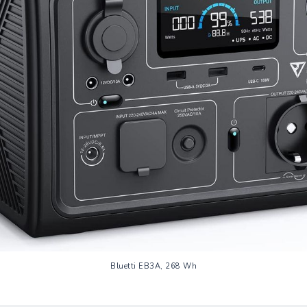
Bluetti EB3A, 268 Wh