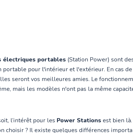
s électriques portables
(Station Power) sont de
 portable pour l'intérieur et l'extérieur. En cas d
 elles seront vos meilleures amies. Le fonctionne
ême, mais les modèles n'ont pas la même capacit
oit, l’intérêt pour les
Power Stations
est bien là.
n choisir ? Il existe quelques différences importa