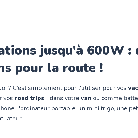
ations jusqu'à 600W : 
ns pour la route !
oi ? C'est simplement pour l'utiliser pour vos
vac
r vos
road trips ,
dans votre
van
ou comme batte
phone, l'ordinateur portable, un mini frigo, une pe
tilateur.