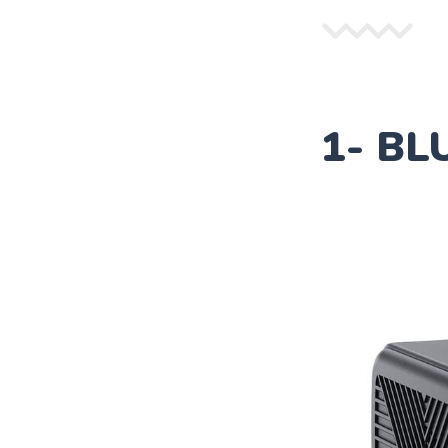
1- BL