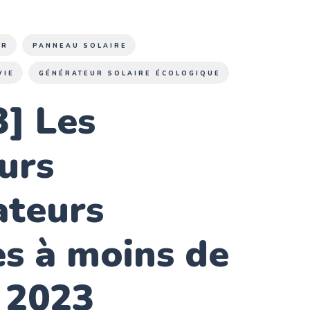
UR
PANNEAU SOLAIRE
VIE
GÉNÉRATEUR SOLAIRE ÉCOLOGIQUE
] Les
urs
ateurs
es à moins de
 2023