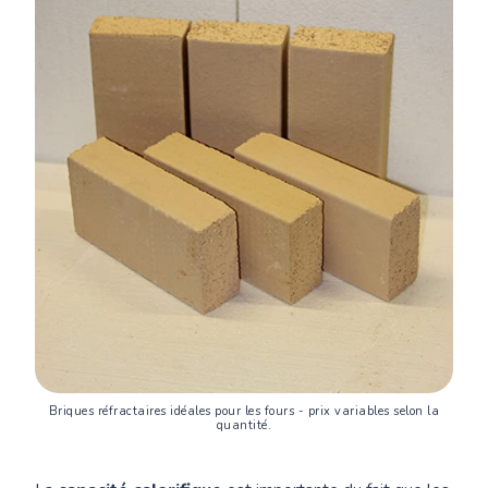
Briques réfractaires idéales pour les fours - prix variables selon la
quantité.