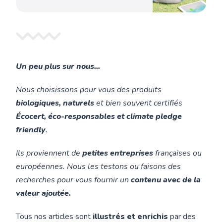
malin !
Gamora
Un peu plus sur nous...
Nous choisissons pour vous des produits
biologiques, naturels
et bien souvent certifiés
Écocert, éco-responsables et climate pledge
friendly
.
Ils proviennent de
petites entreprises
françaises ou
européennes. Nous les testons ou faisons des
recherches pour vous fournir un
contenu avec de la
valeur ajoutée.
Tous nos articles sont
illustrés et enrichis
par des