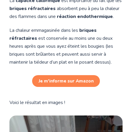
La
capacité calorifique
est importante du fait que les
briques réfractaires
absorbent peu à peu la chaleur
des flammes dans une
réaction endothermique
.
La chaleur emmagasinée dans les
briques
réfractaires
est conservée au moins une ou deux
heures après que vous ayez éteint les bougies (les
briques sont brûlantes et peuvent aussi servir à
maintenir la tiédeur d’un plat en le posant dessus).
Je m'informe sur Amazon
Voici le résultat en images !