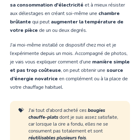
sa consommation d'électricité
et à mieux résister
aux délestages en créant soi-même une
chambre
brûlante
qui peut
augmenter la température de
votre pièce
de un ou deux degrés.
J’ai moi-même installé ce dispositif chez moi et je
l’expérimente depuis un mois. Accompagné de photos,
je vais vous expliquer comment d’une
manière simple
et pas trop coûteuse
, on peut obtenir une
source
d’énergie novatrice
en complément ou à la place de
votre chauffage habituel.
💝
J'ai tout d'abord acheté ces
bougies
chauffe-plats
dont je suis assez satisfaite,
car lorsque la cire a fondu, elles ne se
consument pas totalement et sont
réutilisables plusieurs fois
.