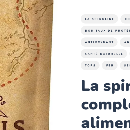
LA SPIRULINE
C
BON TAUX DE PROTÉ
ANTIOXYDANT
AN
SANTÉ NATURELLE
TOPS
FER
SÉ
La spi
compl
alimen