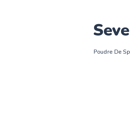
Seve
Poudre De Spi