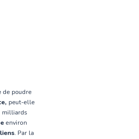
e de poudre
ce,
peut-elle
 milliards
ne
environ
liens
. Par la