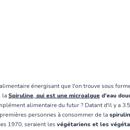
imentaire énergisant que l'on trouve sous form
, la
Spiruline
,
qui est une microalgue
d'eau dou
plément alimentaire du futur ? Datant d'il y a 3.5
s premières personnes à consommer de la
spiruli
es 1970, seraient les
végétariens et les végéta