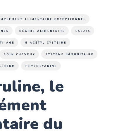
OMPLÉMENT ALIMENTAIRE EXCEPTIONNEL
INES
RÉGIME ALIMENTAIRE
ESSAIS
TI-ÂGE
N-ACÉTYL CYSTÉINE
SOIN CHEVEUX
SYSTÈME IMMUNITAIRE
LÉNIUM
PHYCOCYANINE
ruline, le
ément
taire du