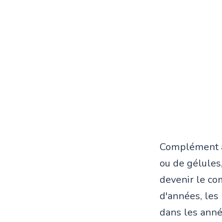
Complément al
ou de gélules
devenir le com
d'années, le
dans les anné