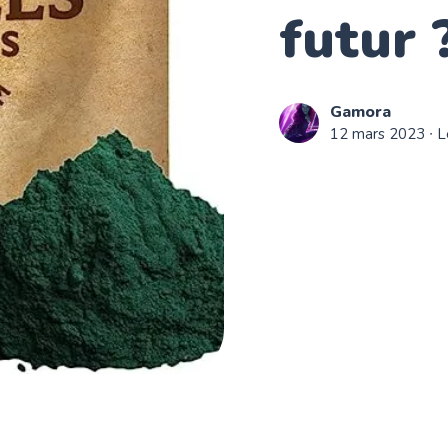
futur 
Gamora
12 mars 2023
∙ L