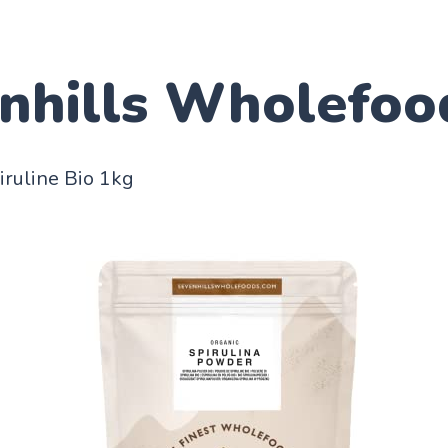
nhills Wholefoo
ruline Bio 1kg