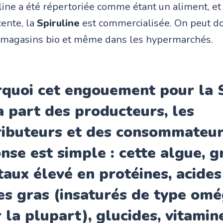
uline a été répertoriée comme étant un aliment, e
cente, la
Spiruline
est commercialisée. On peut do
s magasins bio et même dans les hypermarchés.
quoi cet engouement pour la
S
a part des producteurs, les
ributeurs et des consommateur
nse est simple : cette algue, g
taux élevé en protéines, acides
es gras (insaturés de type omé
 la plupart), glucides, vitamin