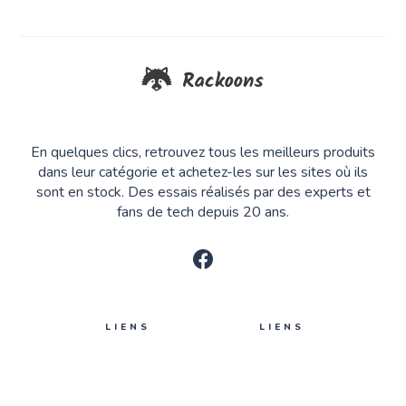
En quelques clics, retrouvez tous les meilleurs produits
dans leur catégorie et achetez-les sur les sites où ils
sont en stock. Des essais réalisés par des experts et
fans de tech depuis 20 ans.
LIENS
LIENS
Auteurs
Se connecter
Tags
Nous contacter