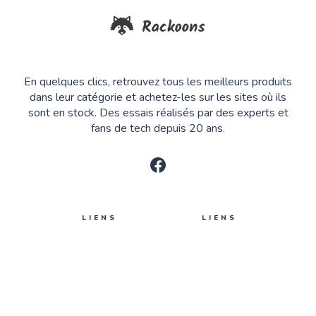
En quelques clics, retrouvez tous les meilleurs produits
dans leur catégorie et achetez-les sur les sites où ils
sont en stock. Des essais réalisés par des experts et
fans de tech depuis 20 ans.
LIENS
LIENS
Auteurs
Se connecter
Tags
Nous contacter
Qui sommes-nous ?