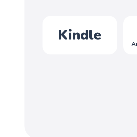
Kindle
A