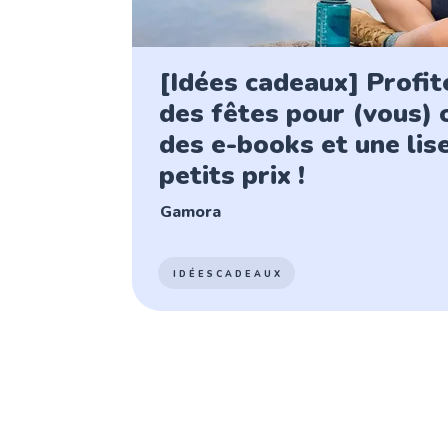
[Idées cadeaux] Profit
des fêtes pour (vous) o
des e-books et une lis
petits prix !
Gamora
IDÉESCADEAUX