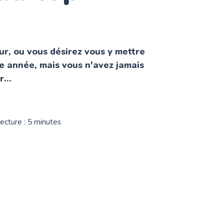
ur, ou vous désirez vous y mettre
e année, mais vous n'avez jamais
...
ecture : 5 minutes