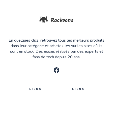
En quelques clics, retrouvez tous les meilleurs produits
dans leur catégorie et achetez-les sur les sites où ils
sont en stock. Des essais réalisés par des experts et
fans de tech depuis 20 ans.
LIENS
LIENS
Auteurs
Se connecter
Tags
Nous contacter