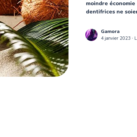
moindre économie e
dentifrices ne soie
Gamora
4 janvier 2023
∙ L