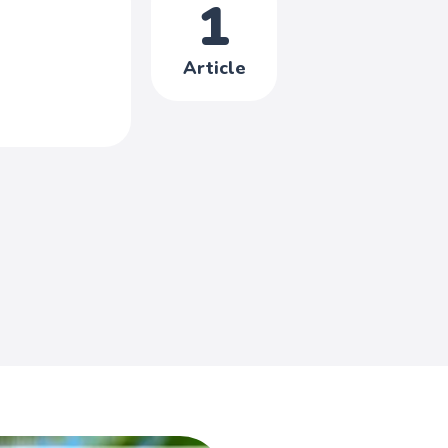
1
Article