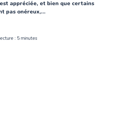
st appréciée, et bien que certains
nt pas onéreux,...
ecture : 5 minutes