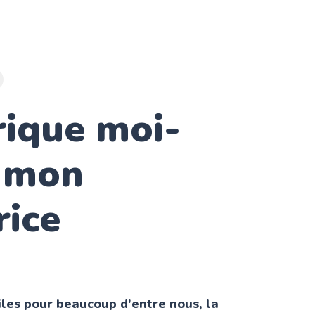
rique moi-
 mon
rice
ciles pour beaucoup d'entre nous, la