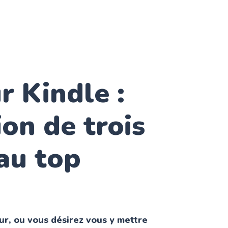
ur Kindle :
ion de trois
 au top
ur, ou vous désirez vous y mettre