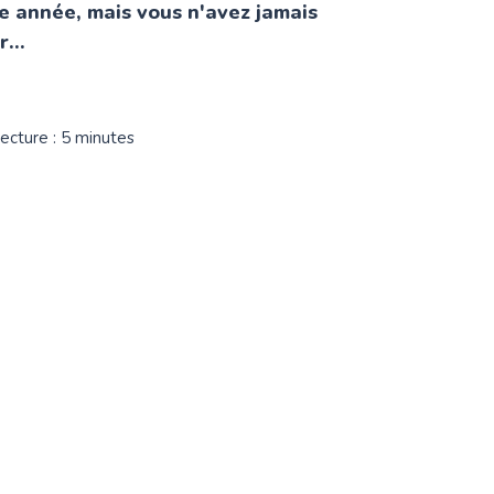
e année, mais vous n'avez jamais
...
ecture : 5 minutes