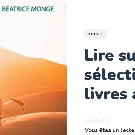
KINDLE
Lire s
sélect
livres
Vous êtes un lecte