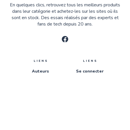
En quelques clics, retrouvez tous les meilleurs produits
dans leur catégorie et achetez-les sur les sites où ils
sont en stock. Des essais réalisés par des experts et
fans de tech depuis 20 ans.
LIENS
LIENS
Auteurs
Se connecter
Tags
Nous contacter
Qui sommes-nous ?
S'inscrire