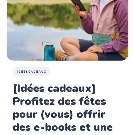
IDÉESCADEAUX
[Idées cadeaux]
Profitez des fêtes
pour (vous) offrir
des e-books et une