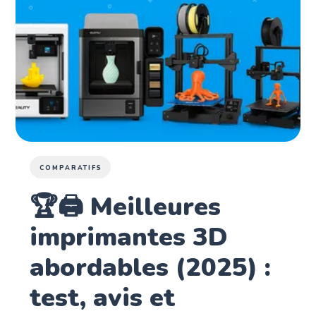
COMPARATIFS
🏆🖨️ Meilleures
imprimantes 3D
abordables (2025) :
test, avis et