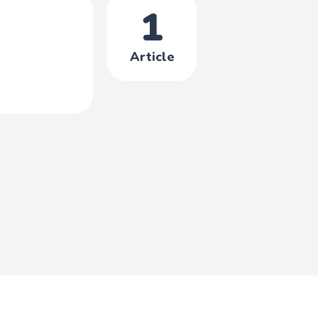
1
Article