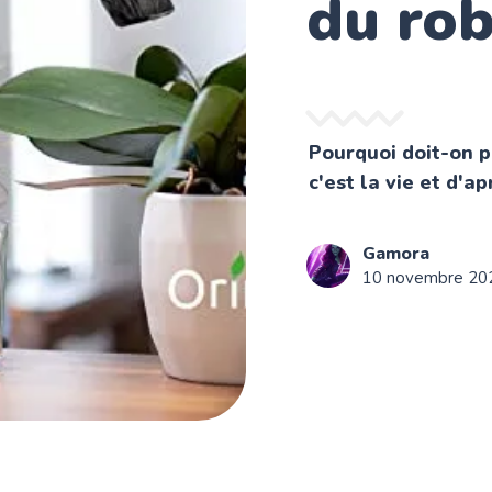
du rob
Pourquoi doit-on p
c'est la vie et d'ap
Gamora
10 novembre 20