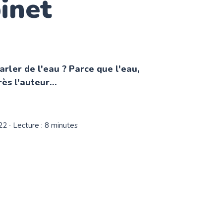
inet
arler de l'eau ? Parce que l'eau,
rès l'auteur...
22
∙ Lecture : 8 minutes