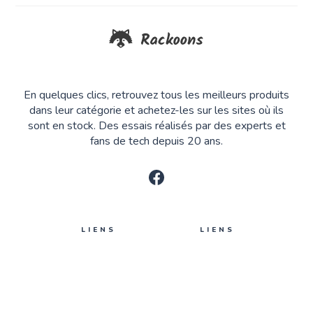
En quelques clics, retrouvez tous les meilleurs produits
dans leur catégorie et achetez-les sur les sites où ils
sont en stock. Des essais réalisés par des experts et
fans de tech depuis 20 ans.
LIENS
LIENS
Auteurs
Se connecter
Tags
Nous contacter
Qui sommes-nous ?