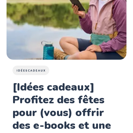
IDÉESCADEAUX
[Idées cadeaux]
Profitez des fêtes
pour (vous) offrir
des e-books et une