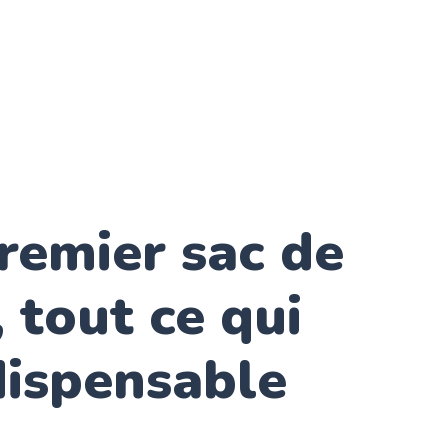
remier sac de
, tout ce qui
dispensable