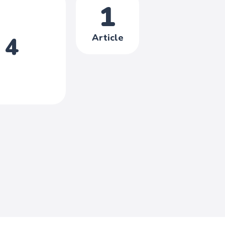
1
Article
 4